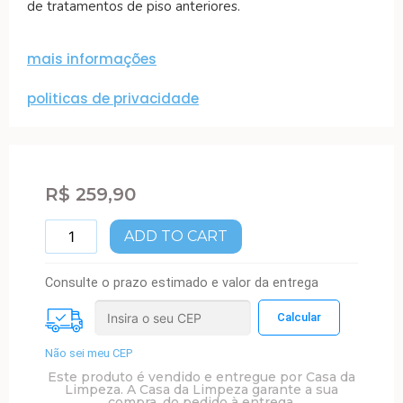
de tratamentos de piso anteriores.
mais informações
politicas de privacidade
R$
259,90
ADD TO CART
Consulte o prazo estimado e valor da entrega
Não sei meu CEP
Este produto é vendido e entregue por Casa da
Limpeza. A Casa da Limpeza garante a sua
compra, do pedido à entrega.