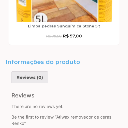
Limpa pedras Sunquímica Stone 5lt
R$
57,00
R$
79,50
Informações do produto
Reviews (0)
Reviews
There are no reviews yet.
Be the first to review “Atiwax removedor de ceras
Renko”