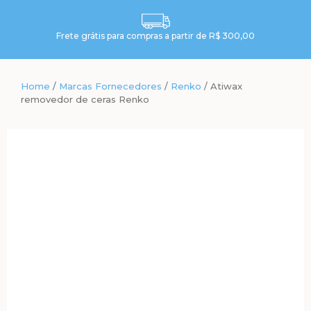
Frete grátis para compras a partir de R$ 300,00
Home
/
Marcas Fornecedores
/
Renko
/ Atiwax
removedor de ceras Renko