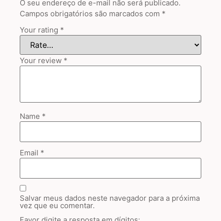
O seu endereço de e-mail não será publicado.
Campos obrigatórios são marcados com
*
Your rating
*
Your review
*
Name
*
Email
*
Salvar meus dados neste navegador para a próxima
vez que eu comentar.
Favor digite a resposta em dígitos: