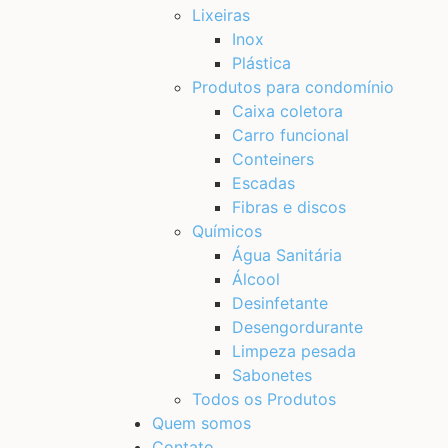
Lixeiras
Inox
Plástica
Produtos para condomínio
Caixa coletora
Carro funcional
Conteiners
Escadas
Fibras e discos
Químicos
Água Sanitária
Álcool
Desinfetante
Desengordurante
Limpeza pesada
Sabonetes
Todos os Produtos
Quem somos
Contato