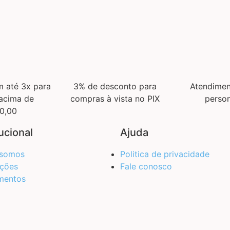
 até 3x para
3% de desconto para
Atendimen
acima de
compras à vista no PIX
person
0,00
tucional
Ajuda
somos
Politica de privacidade
ções
Fale conosco
mentos