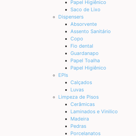
Papel Higiênico
Saco de Lixo
Dispensers
Absorvente
Assento Sanitário
Copo
Fio dental
Guardanapo
Papel Toalha
Papel Higiênico
EPIs
Calçados
Luvas
Limpeza de Pisos
Cerâmicas
Laminados e Vinilico
Madeira
Pedras
Porcelanatos