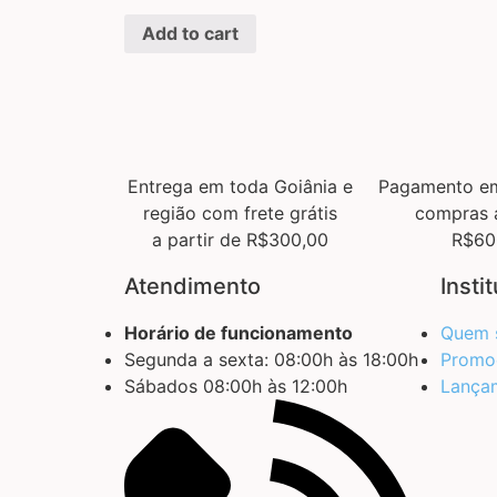
Add to cart
Entrega em toda Goiânia e
Pagamento em
região com frete grátis
compras 
a partir de R$300,00
R$60
Atendimento
Insti
Horário de funcionamento
Quem 
Segunda a sexta: 08:00h às 18:00h
Promo
Sábados 08:00h às 12:00h
Lança