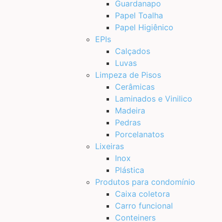
Guardanapo
Papel Toalha
Papel Higiênico
EPIs
Calçados
Luvas
Limpeza de Pisos
Cerâmicas
Laminados e Vinilico
Madeira
Pedras
Porcelanatos
Lixeiras
Inox
Plástica
Produtos para condomínio
Caixa coletora
Carro funcional
Conteiners