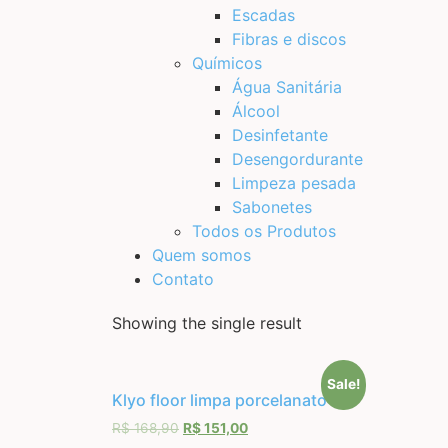
Escadas
Fibras e discos
Químicos
Água Sanitária
Álcool
Desinfetante
Desengordurante
Limpeza pesada
Sabonetes
Todos os Produtos
Quem somos
Contato
Showing the single result
Sale!
Klyo floor limpa porcelanato 5L
R$
168,90
R$
151,00