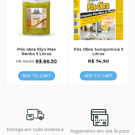
Pós obra Klyo Max
Pós Obra Sunquimica 5
Renko 5 Litros
Litros
R$
86,50
R$
74,90
R$
98,90
ADD TO CART
ADD TO CART
Entrega em toda Goiânia e
Pagamento em até 3x para