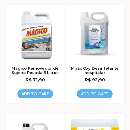
Mágico Removedor de
Mirax Oxy Desinfetante
Sujeira Pesada 5 Litros
hospitalar
R$
71,90
R$
92,90
ADD TO CART
ADD TO CART