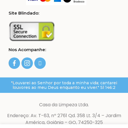
Site Blindado:
Nos Acompanhe:
"Louvarei ao Senhor por toda a minha vida; cantarei
louvores ao meu Deus enquanto eu viver." Sl 146:2
Casa da Limpeza Ltda.
Endereço: Av. T-63, nº 2761 Qd. 358 Lt. 3/4 – Jardim
América, Goiânia – GO, 74250-325