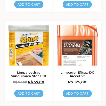
ADD TO CART
ADD TO CART
Limpa pedras
Limpador Eficaz-DX
Sunquímica Stone 5lt
Riccel 5lt
R$
57,00
R$
125,00
R$
79,50
ADD TO CART
ADD TO CART