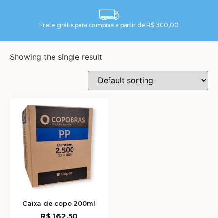
Frete grátis para compras a partir de R$ 300,00
Showing the single result
Caixa de copo 200ml
R$
162,50