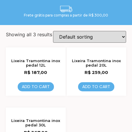
Frete grátis para compras a partir de R$ 300,00
Showing all 3 results
Lixeira Tramontina inox
Lixeira Tramontina inox
pedal 12L
pedal 20L
R$
187,00
R$
259,00
ADD TO CART
ADD TO CART
Lixeira Tramontina inox
pedal 30L