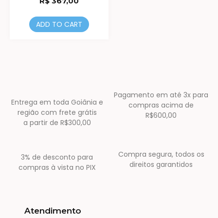
R$
367,00
ADD TO CART
Pagamento em até 3x para
Entrega em toda Goiânia e
compras acima de
região com frete grátis
R$600,00
a partir de R$300,00
Compra segura, todos os
3% de desconto para
direitos garantidos
compras à vista no PIX
Atendimento