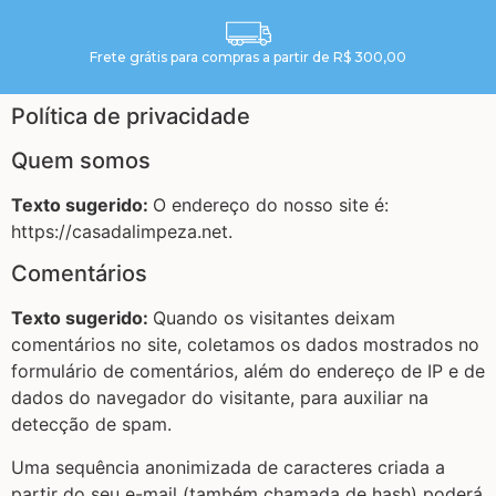
Frete grátis para compras a partir de R$ 300,00
Política de privacidade
Quem somos
Texto sugerido:
O endereço do nosso site é:
https://casadalimpeza.net.
Comentários
Texto sugerido:
Quando os visitantes deixam
comentários no site, coletamos os dados mostrados no
formulário de comentários, além do endereço de IP e de
dados do navegador do visitante, para auxiliar na
detecção de spam.
Uma sequência anonimizada de caracteres criada a
partir do seu e-mail (também chamada de hash) poderá