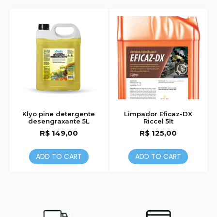
Klyo pine detergente
Limpador Eficaz-DX
desengraxante 5L
Riccel 5lt
R$
149,00
R$
125,00
ADD TO CART
ADD TO CART