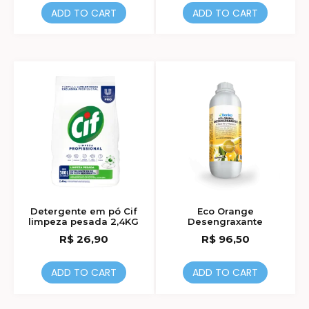
ADD TO CART
ADD TO CART
Detergente em pó Cif
Eco Orange
limpeza pesada 2,4KG
Desengraxante
R$
26,90
R$
96,50
ADD TO CART
ADD TO CART