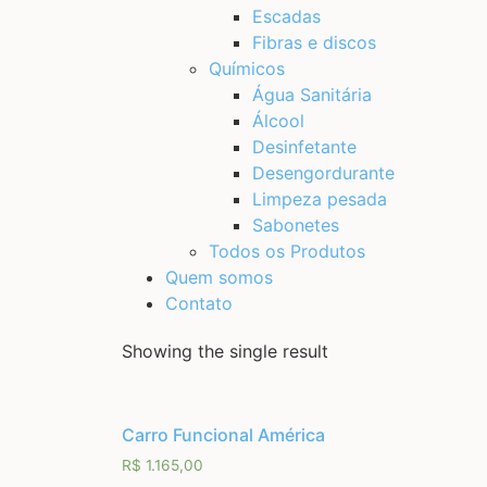
Escadas
Fibras e discos
Químicos
Água Sanitária
Álcool
Desinfetante
Desengordurante
Limpeza pesada
Sabonetes
Todos os Produtos
Quem somos
Contato
Showing the single result
Carro Funcional América
R$
1.165,00