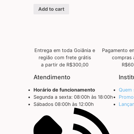
Add to cart
Entrega em toda Goiânia e
Pagamento em
região com frete grátis
compras 
a partir de R$300,00
R$60
Atendimento
Insti
Horário de funcionamento
Quem 
Segunda a sexta: 08:00h às 18:00h
Promo
Sábados 08:00h às 12:00h
Lança