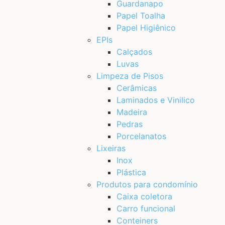
Guardanapo
Papel Toalha
Papel Higiênico
EPIs
Calçados
Luvas
Limpeza de Pisos
Cerâmicas
Laminados e Vinilico
Madeira
Pedras
Porcelanatos
Lixeiras
Inox
Plástica
Produtos para condomínio
Caixa coletora
Carro funcional
Conteiners