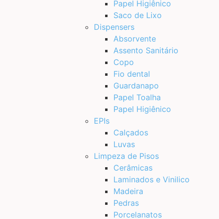
Papel Higiênico
Saco de Lixo
Dispensers
Absorvente
Assento Sanitário
Copo
Fio dental
Guardanapo
Papel Toalha
Papel Higiênico
EPIs
Calçados
Luvas
Limpeza de Pisos
Cerâmicas
Laminados e Vinilico
Madeira
Pedras
Porcelanatos