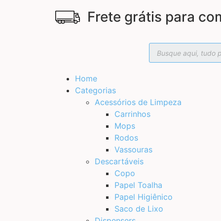
Frete grátis para co
Home
Categorias
Acessórios de Limpeza
Carrinhos
Mops
Rodos
Vassouras
Descartáveis
Copo
Papel Toalha
Papel Higiênico
Saco de Lixo
Dispensers