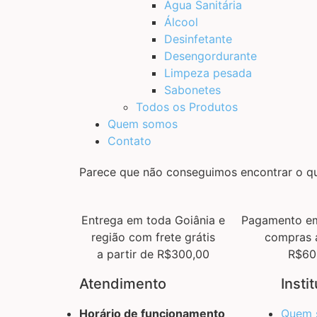
Água Sanitária
Álcool
Desinfetante
Desengordurante
Limpeza pesada
Sabonetes
Todos os Produtos
Quem somos
Contato
Parece que não conseguimos encontrar o q
Entrega em toda Goiânia e
Pagamento em
região com frete grátis
compras 
a partir de R$300,00
R$60
Atendimento
Insti
Horário de funcionamento
Quem 