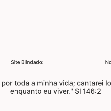
Site Blindado:
No
 por toda a minha vida; cantarei 
enquanto eu viver." Sl 146:2