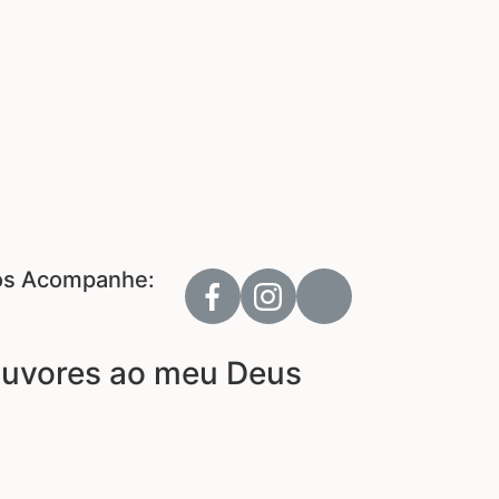
s Acompanhe:
louvores ao meu Deus