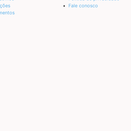
ções
Fale conosco
mentos