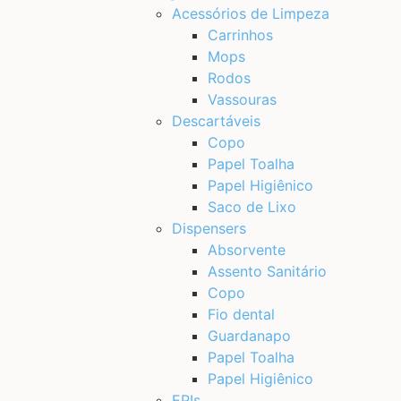
Acessórios de Limpeza
Carrinhos
Mops
Rodos
Vassouras
Descartáveis
Copo
Papel Toalha
Papel Higiênico
Saco de Lixo
Dispensers
Absorvente
Assento Sanitário
Copo
Fio dental
Guardanapo
Papel Toalha
Papel Higiênico
EPIs