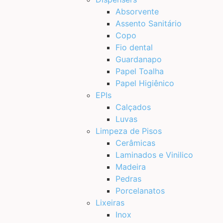
Absorvente
Assento Sanitário
Copo
Fio dental
Guardanapo
Papel Toalha
Papel Higiênico
EPIs
Calçados
Luvas
Limpeza de Pisos
Cerâmicas
Laminados e Vinilico
Madeira
Pedras
Porcelanatos
Lixeiras
Inox