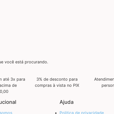
ue você está procurando.
 até 3x para
3% de desconto para
Atendimen
acima de
compras à vista no PIX
person
0,00
tucional
Ajuda
somos
Politica de privacidade