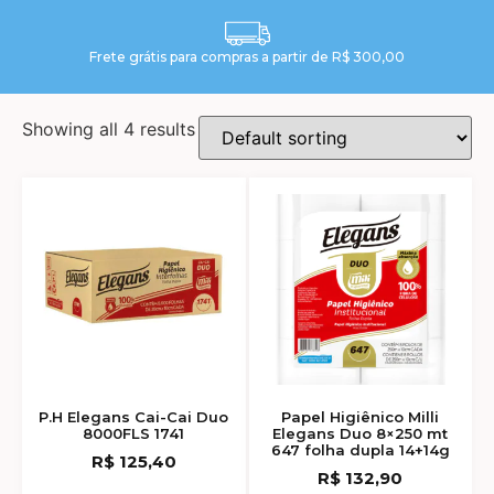
Frete grátis para compras a partir de R$ 300,00
Showing all 4 results
P.H Elegans Cai-Cai Duo
Papel Higiênico Milli
8000FLS 1741
Elegans Duo 8×250 mt
647 folha dupla 14+14g
R$
125,40
R$
132,90