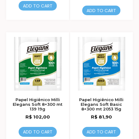
ADD TO CART
ADD TO CART
Papel Higiênico Milli
Papel Higiênico Milli
Elegans Soft 8×300 mt
Elegans Soft Basic
139 19g
8×300 mt 2053 15g
R$
102,00
R$
81,90
ADD TO CART
ADD TO CART