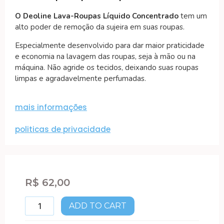
O Deoline Lava-Roupas Líquido Concentrado
tem um
alto poder de remoção da sujeira em suas roupas.
Especialmente desenvolvido para dar maior praticidade
e economia na lavagem das roupas, seja à mão ou na
máquina. Não agride os tecidos, deixando suas roupas
limpas e agradavelmente perfumadas.
mais informações
politicas de privacidade
R$
62,00
ADD TO CART