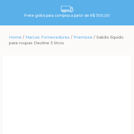
Frete grátis para compras a partir de R$ 300,00
Home
/
Marcas Fornecedores
/
Premisse
/ Sabão líquido
para roupas Deoline 5 litros