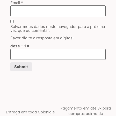
Email
*
Salvar meus dados neste navegador para a próxima
vez que eu comentar.
Favor digite a resposta em dígitos:
doze − 1 =
Pagamento em até 3x para
Entrega em toda Goiânia e
compras acima de