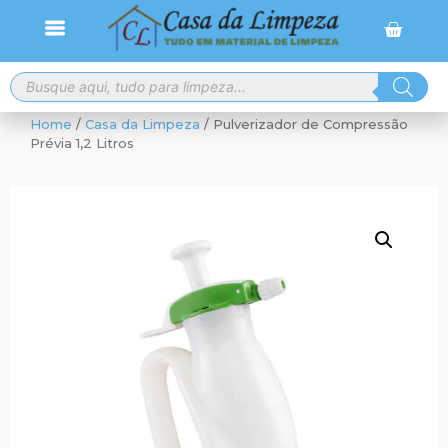
Frete grátis para compras a partir de R$ 300,00
Home
/
Casa da Limpeza
/ Pulverizador de Compressão
Prévia 1,2 Litros