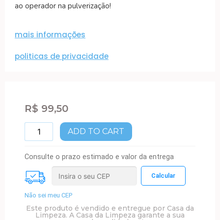
ao operador na pulverização!
mais informações
politicas de privacidade
R$
99,50
ADD TO CART
Consulte o prazo estimado e valor da entrega
Não sei meu CEP
Este produto é vendido e entregue por Casa da
Limpeza. A Casa da Limpeza garante a sua