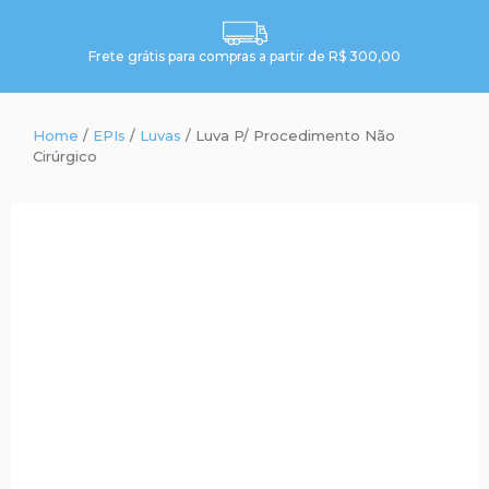
Frete grátis para compras a partir de R$ 300,00
Home
/
EPIs
/
Luvas
/ Luva P/ Procedimento Não
Cirúrgico