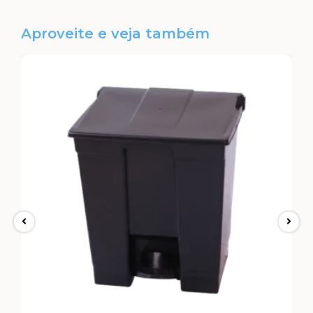
Aproveite e veja também