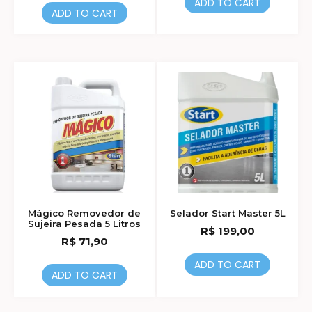
ADD TO CART
ADD TO CART
Mágico Removedor de
Selador Start Master 5L
Sujeira Pesada 5 Litros
R$
199,00
R$
71,90
ADD TO CART
ADD TO CART