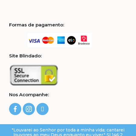
Formas de pagamento:
Site Blindado:
Nos Acompanhe:
"Louvarei ao Senhor por toda a minha vida; cantarei
louvores ao meu Deus enquanto eu viver." Sl 146:2