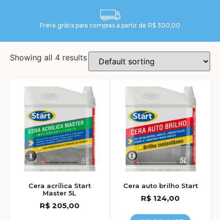
Frete grátis para compras a partir de R$ 300,00
Showing all 4 results
Cera acrílica Start
Cera auto brilho Start
Master 5L
R$
124,00
R$
205,00