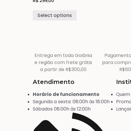
R$
299,00
Select options
Entrega em toda Goiânia
Pagamento
e região com frete grátis
para compr
a partir de R$300,00
R$60
Atendimento
Inst
Horário de funcionamento
Quem
Segunda a sexta: 08:00h às 18:00h
Promo
Sábados 08:00h às 12:00h
Lança