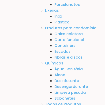
Porcelanatos
Lixeiras
Inox
Plástica
Produtos para condomínio
Caixa coletora
Carro funcional
Conteiners
Escadas
Fibras e discos
Químicos
Água Sanitária
Álcool
Desinfetante
Desengordurante
Limpeza pesada
Sabonetes
Todos os Produtos