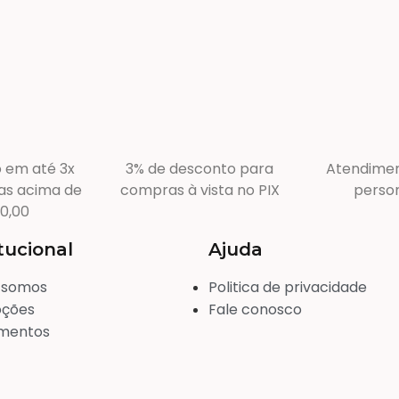
 em até 3x
3% de desconto para
Atendimen
as acima de
compras à vista no PIX
person
0,00
itucional
Ajuda
 somos
Politica de privacidade
ções
Fale conosco
mentos