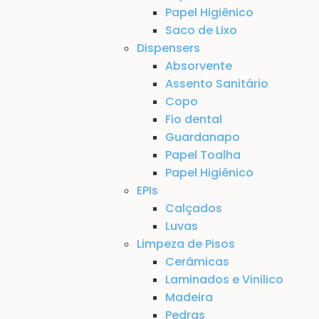
Papel Higiênico
Saco de Lixo
Dispensers
Absorvente
Assento Sanitário
Copo
Fio dental
Guardanapo
Papel Toalha
Papel Higiênico
EPIs
Calçados
Luvas
Limpeza de Pisos
Cerâmicas
Laminados e Vinilico
Madeira
Pedras