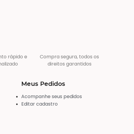
to rápido e
Compra segura, todos os
alizado
direitos garantidos
Meus Pedidos
Acompanhe seus pedidos
Editar cadastro