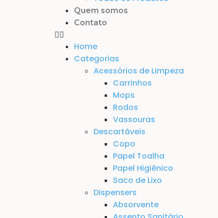
Quem somos
Contato
Home
Categorias
Acessórios de Limpeza
Carrinhos
Mops
Rodos
Vassouras
Descartáveis
Copo
Papel Toalha
Papel Higiênico
Saco de Lixo
Dispensers
Absorvente
Assento Sanitário